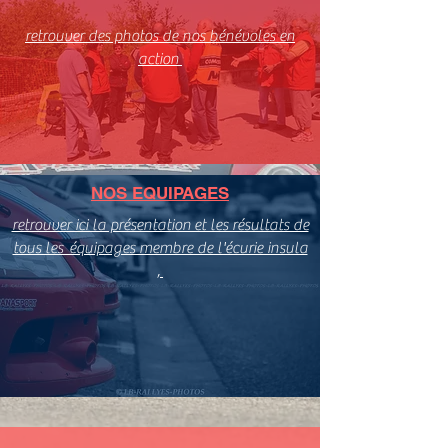
retrouver des photos de nos bénévoles en
action
NOS EQUIPAGES
retrouver ici la présentation et les résultats de
tous les équipages membre de l'écurie insula
,